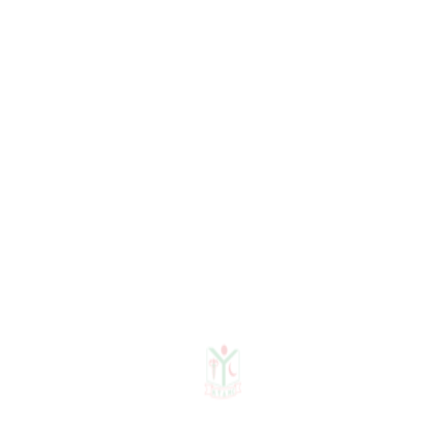
R
N
N
E